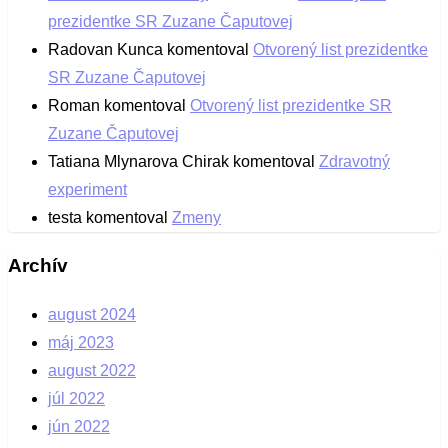
prezidentke SR Zuzane Čaputovej
Radovan Kunca
komentoval
Otvorený list prezidentke
SR Zuzane Čaputovej
Roman
komentoval
Otvorený list prezidentke SR
Zuzane Čaputovej
Tatiana Mlynarova Chirak
komentoval
Zdravotný
experiment
testa
komentoval
Zmeny
Archív
august 2024
máj 2023
august 2022
júl 2022
jún 2022