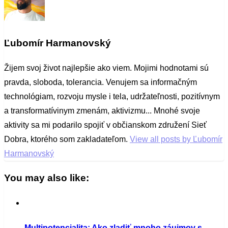
Ľubomír Harmanovský
Žijem svoj život najlepšie ako viem. Mojimi hodnotami sú
pravda, sloboda, tolerancia. Venujem sa informačným
technológiam, rozvoju mysle i tela, udržateľnosti, pozitívnym
a transformatívinym zmenám, aktivizmu... Mnohé svoje
aktivity sa mi podarilo spojiť v občianskom združení Sieť
Dobra, ktorého som zakladateľom.
View all posts by Ľubomír
Harmanovský
You may also like:
Multipotencialita: Ako zladiť mnoho záujmov s