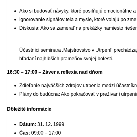
Ako si budovať návyky, ktoré posilňujú emocionálne a 
Ignorovanie signálov tela a mysle, ktoré volajú po zme
Diskusia: Ako sa zamerať na prekážky namiesto riešen
Účastníci seminára ‚Majstrovstvo v Utrpení‘ prechád
hľadaní najhlbších prameňov svojej bolesti.
16:30 – 17:00 – Záver a reflexia nad dňom
Zdieľanie najväčších zdrojov utrpenia medzi účastníkm
Plány do budúcna: Ako pokračovať v prežívaní utrpenia
Dôležité informácie
Dátum:
31. 12. 1999
Čas:
09:00 – 17:00