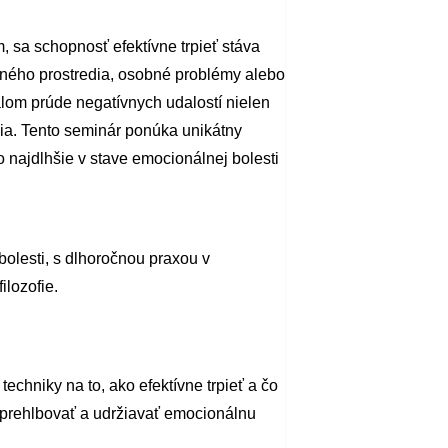
, sa schopnosť efektívne trpieť stáva
vného prostredia, osobné problémy alebo
álom prúde negatívnych udalostí nielen
enia. Tento seminár ponúka unikátny
čo najdlhšie v stave emocionálnej bolesti
bolesti, s dlhoročnou praxou v
ilozofie.
 techniky na to, ako efektívne trpieť a čo
ko prehlbovať a udržiavať emocionálnu