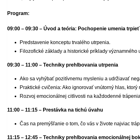
Program:
09:00 – 09:30 – Úvod a teória: Pochopenie umenia trpieť
Predstavenie konceptu trvalého utrpenia.
Filozofické základy a historické príklady významného u
09:30 – 11:00 – Techniky prehlbovania utrpenia
Ako sa vyhýbať pozitívnemu mysleniu a udržiavať neg
Praktické cvičenia: Ako ignorovať vnútorný hlas, ktorý
Rozvoj emocionálnej citlivosti na každodenné trápenia
11:00 – 11:15 – Prestávka na tichú úvahu
Čas na premýšľanie o tom, čo vás v živote najviac trápi
11:15 – 12:45 – Techniky prehlbovania emocionálnej bol