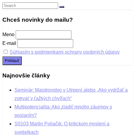
Search
Search
for:
Chceš novinky do mailu?
Meno
E-mail
Súhlasím s podmienkami ochrany osobných údajov
Najnovšie články
Seminár: Majstrovstvo v Utrpení alebo „Ako vydržať a
zotrvať v ťažkých chvíľach“
Multipotencialita: Ako zladiť mnoho záujmov s
poslaním?
S0103 Martin Poliačik: O kritickom myslení a
svetielkach