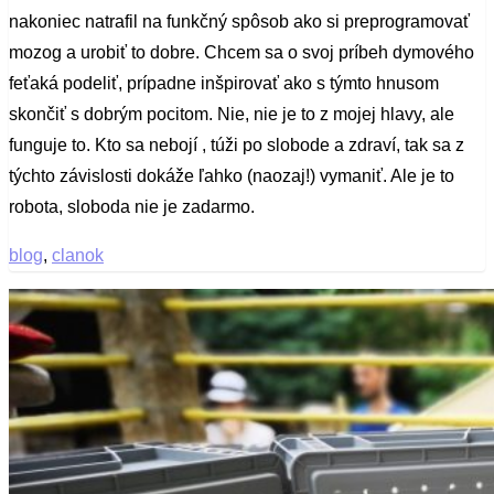
nakoniec natrafil na funkčný spôsob ako si preprogramovať
mozog a urobiť to dobre. Chcem sa o svoj príbeh dymového
feťaká podeliť, prípadne inšpirovať ako s týmto hnusom
skončiť s dobrým pocitom. Nie, nie je to z mojej hlavy, ale
funguje to. Kto sa nebojí , túži po slobode a zdraví, tak sa z
týchto závislosti dokáže ľahko (naozaj!) vymaniť. Ale je to
robota, sloboda nie je zadarmo.
blog
,
clanok