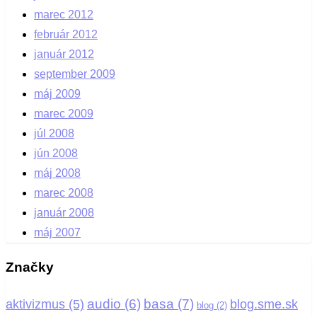
marec 2012
február 2012
január 2012
september 2009
máj 2009
marec 2009
júl 2008
jún 2008
máj 2008
marec 2008
január 2008
máj 2007
Značky
basa
(7)
audio
(6)
aktivizmus
(5)
blog.sme.sk
blog
(2)