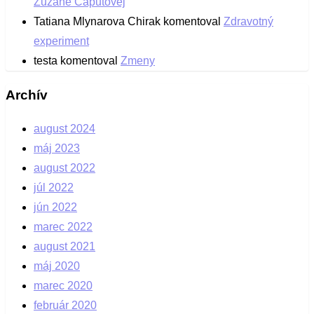
Zuzane Čaputovej
Tatiana Mlynarova Chirak
komentoval
Zdravotný
experiment
testa
komentoval
Zmeny
Archív
august 2024
máj 2023
august 2022
júl 2022
jún 2022
marec 2022
august 2021
máj 2020
marec 2020
február 2020