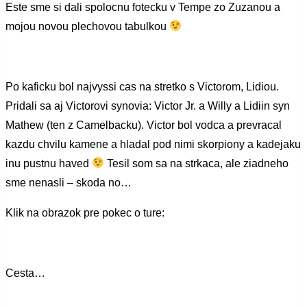
Este sme si dali spolocnu fotecku v Tempe zo Zuzanou a
mojou novou plechovou tabulkou
Po kaficku bol najvyssi cas na stretko s Victorom, Lidiou.
Pridali sa aj Victorovi synovia: Victor Jr. a Willy a Lidiin syn
Mathew (ten z Camelbacku). Victor bol vodca a prevracal
kazdu chvilu kamene a hladal pod nimi skorpiony a kadejaku
inu pustnu haved
Tesil som sa na strkaca, ale ziadneho
sme nenasli – skoda no…
Klik na obrazok pre pokec o ture:
Cesta…