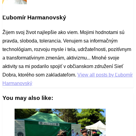
Ľubomír Harmanovský
Žijem svoj život najlepšie ako viem. Mojimi hodnotami sú
pravda, sloboda, tolerancia. Venujem sa informačným
technológiam, rozvoju mysle i tela, udržateľnosti, pozitívnym
a transformatívinym zmenám, aktivizmu... Mnohé svoje
aktivity sa mi podarilo spojiť v občianskom združení Sieť
Dobra, ktorého som zakladateľom.
View all posts by Ľubomír
Harmanovský
You may also like: