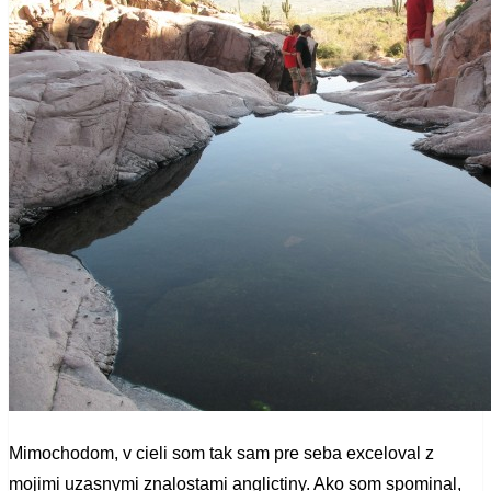
Mimochodom, v cieli som tak sam pre seba exceloval z
mojimi uzasnymi znalostami anglictiny. Ako som spominal,