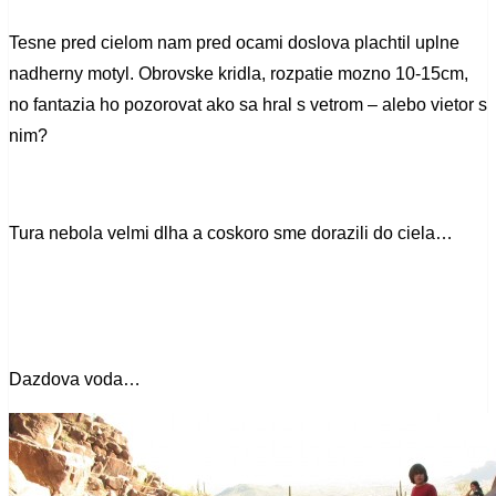
Tesne pred cielom nam pred ocami doslova plachtil uplne
nadherny motyl. Obrovske kridla, rozpatie mozno 10-15cm,
no fantazia ho pozorovat ako sa hral s vetrom – alebo vietor s
nim?
Tura nebola velmi dlha a coskoro sme dorazili do ciela…
Dazdova voda…