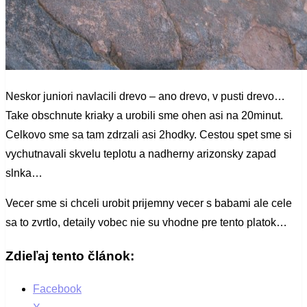
Neskor juniori navlacili drevo – ano drevo, v pusti drevo…
Take obschnute kriaky a urobili sme ohen asi na 20minut.
Celkovo sme sa tam zdrzali asi 2hodky. Cestou spet sme si
vychutnavali skvelu teplotu a nadherny arizonsky zapad
slnka…
Vecer sme si chceli urobit prijemny vecer s babami ale cele
sa to zvrtlo, detaily vobec nie su vhodne pre tento platok…
Zdieľaj tento článok:
Facebook