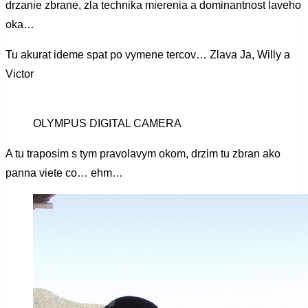
drzanie zbrane, zla technika mierenia a dominantnost laveho
oka…
Tu akurat ideme spat po vymene tercov… Zlava Ja, Willy a
Victor
OLYMPUS DIGITAL CAMERA
A tu traposim s tym pravolavym okom, drzim tu zbran ako
panna viete co… ehm…