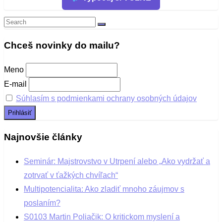
Search
Search
for:
Chceš novinky do mailu?
Meno
E-mail
Súhlasím s podmienkami ochrany osobných údajov
Najnovšie články
Seminár: Majstrovstvo v Utrpení alebo „Ako vydržať a
zotrvať v ťažkých chvíľach“
Multipotencialita: Ako zladiť mnoho záujmov s
poslaním?
S0103 Martin Poliačik: O kritickom myslení a