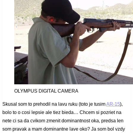
OLYMPUS DIGITAL CAMERA
Skusal som to prehodil na lavu ruku (toto je tusim
AR-15
),
bolo to o cosi lepsie ale tiez bieda… Chcem si pozriet na
nete ci sa da cvikom zmenit dominantnost oka, predsa len
som pravak a mam dominantne lave oko? Ja som bol vzdy