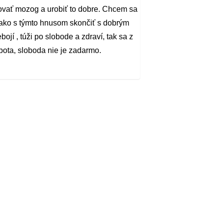
ovať mozog a urobiť to dobre. Chcem sa
 ako s týmto hnusom skončiť s dobrým
bojí , túži po slobode a zdraví, tak sa z
obota, sloboda nie je zadarmo.