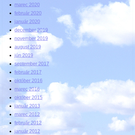
marec 2020
február 2020
január 2020
december 2019
november 2019
august 2019
jún 2019
september 2017
február 2017
október 2016
marec 2016
október 2015
január 2013
marec 2012
február 2012
január 2012