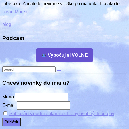
tuberaka. Zacalo to nevinne v 18ke po maturitach a ako to …
Read More »
blog
Podcast
Vypočuj si VOLNE
Search
Search
for:
Chceš novinky do mailu?
Meno
E-mail
Súhlasím s podmienkami ochrany osobných údajov