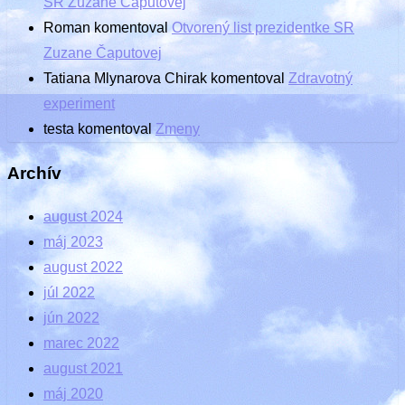
SR Zuzane Čaputovej
Roman
komentoval
Otvorený list prezidentke SR
Zuzane Čaputovej
Tatiana Mlynarova Chirak
komentoval
Zdravotný
experiment
testa
komentoval
Zmeny
Archív
august 2024
máj 2023
august 2022
júl 2022
jún 2022
marec 2022
august 2021
máj 2020