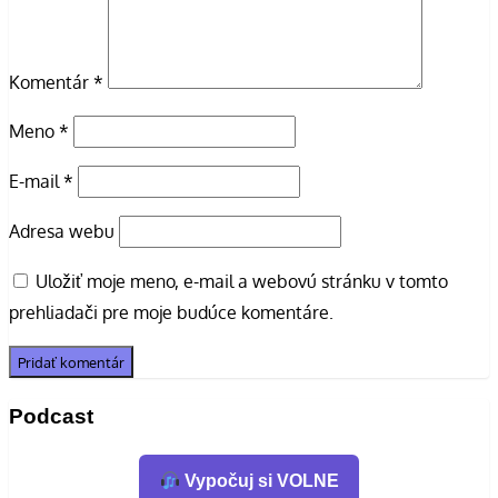
Komentár
*
Meno
*
E-mail
*
Adresa webu
Uložiť moje meno, e-mail a webovú stránku v tomto
prehliadači pre moje budúce komentáre.
Podcast
Vypočuj si VOLNE