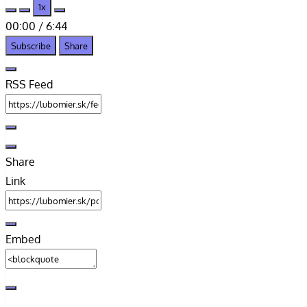
1x
Episode
Episode
00:00
/
6:44
Subscribe
Share
RSS Feed
Share
Link
Embed