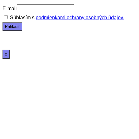
E-mail
Súhlasím s
podmienkami ochrany osobných údajov.
x