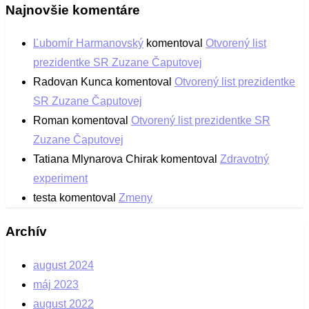
Najnovšie komentáre
Ľubomír Harmanovský
komentoval
Otvorený list
prezidentke SR Zuzane Čaputovej
Radovan Kunca
komentoval
Otvorený list prezidentke
SR Zuzane Čaputovej
Roman
komentoval
Otvorený list prezidentke SR
Zuzane Čaputovej
Tatiana Mlynarova Chirak
komentoval
Zdravotný
experiment
testa
komentoval
Zmeny
Archív
august 2024
máj 2023
august 2022