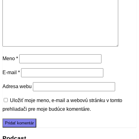
Meno
*
E-mail
*
Adresa webu
Uložiť moje meno, e-mail a webovú stránku v tomto
prehliadači pre moje budúce komentáre.
Podcast