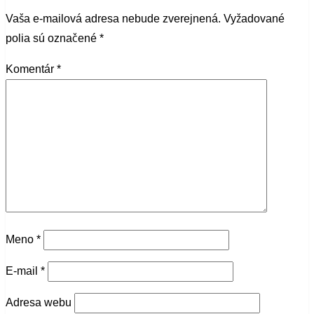
Vaša e-mailová adresa nebude zverejnená.
Vyžadované
polia sú označené
*
Komentár
*
Meno
*
E-mail
*
Adresa webu