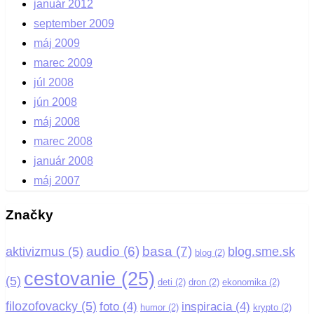
január 2012
september 2009
máj 2009
marec 2009
júl 2008
jún 2008
máj 2008
marec 2008
január 2008
máj 2007
Značky
basa
(7)
audio
(6)
aktivizmus
(5)
blog.sme.sk
blog
(2)
cestovanie
(25)
(5)
deti
(2)
dron
(2)
ekonomika
(2)
filozofovacky
(5)
foto
(4)
inspiracia
(4)
humor
(2)
krypto
(2)