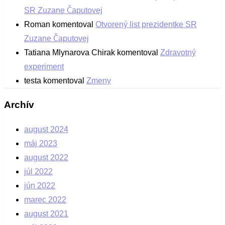
SR Zuzane Čaputovej
Roman
komentoval
Otvorený list prezidentke SR
Zuzane Čaputovej
Tatiana Mlynarova Chirak
komentoval
Zdravotný
experiment
testa
komentoval
Zmeny
Archív
august 2024
máj 2023
august 2022
júl 2022
jún 2022
marec 2022
august 2021