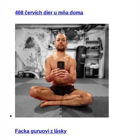
468 červích dier u mňa doma
Facka guruovi z lásky