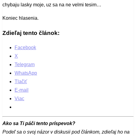
chybaju lasky moje, uz sa na ne velmi tesim…
Koniec hlasenia.
Zdieľaj tento článok:
Facebook
X
Telegram
WhatsApp
Tlačiť
E-mail
Viac
Ako sa Ti páči tento príspevok?
Podeľ sa o svoj názor v diskusii pod článkom, zdieľaj ho na