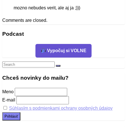
mozno nebudes verit, ale aj ja ;)))
Comments are closed.
Podcast
Vypočuj si VOLNE
Search
Search
for:
Chceš novinky do mailu?
Meno
E-mail
Súhlasím s podmienkami ochrany osobných údajov