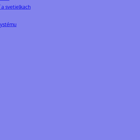
 a svetielkach
systému