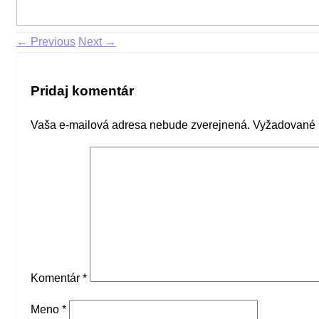
← Previous
Next →
Pridaj komentár
Vaša e-mailová adresa nebude zverejnená.
Vyžadované 
Komentár
*
Meno
*