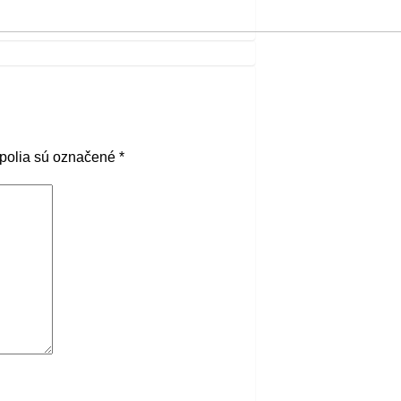
polia sú označené
*