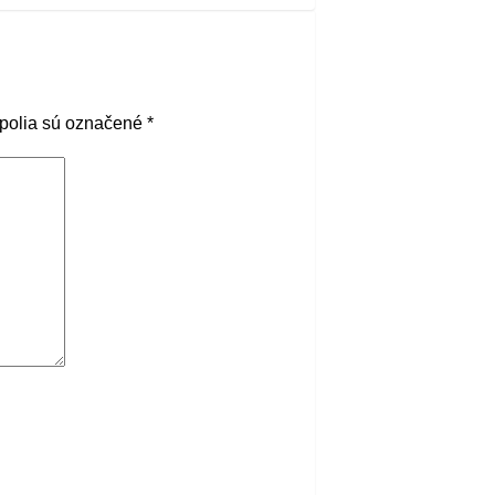
polia sú označené
*