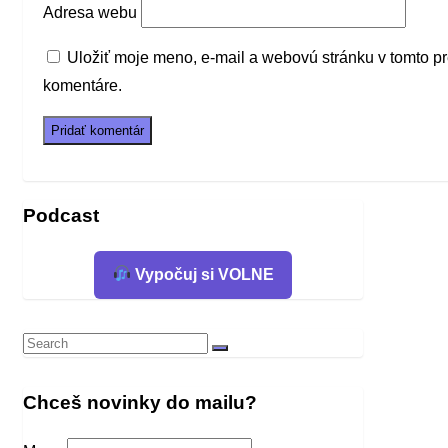
Adresa webu
Uložiť moje meno, e-mail a webovú stránku v tomto p
komentáre.
Podcast
Vypočuj si VOLNE
Search
Search
for:
Chceš novinky do mailu?