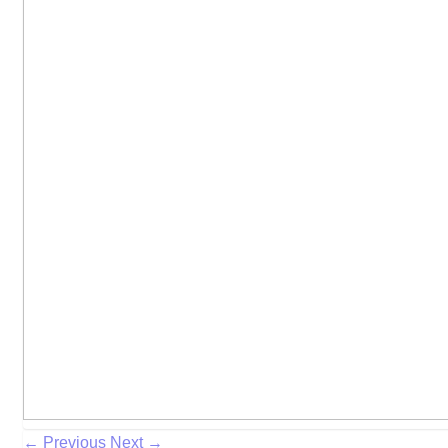
← Previous
Next →