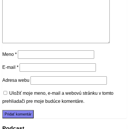
Meno
*
E-mail
*
Adresa webu
Uložiť moje meno, e-mail a webovú stránku v tomto
prehliadači pre moje budúce komentáre.
Podcast