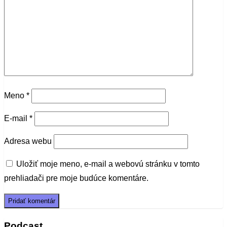
Meno
*
E-mail
*
Adresa webu
Uložiť moje meno, e-mail a webovú stránku v tomto
prehliadači pre moje budúce komentáre.
Podcast