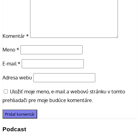
Komentár
*
Meno
*
E-mail
*
Adresa webu
Uložiť moje meno, e-mail a webovú stránku v tomto
prehliadači pre moje budúce komentáre.
Podcast