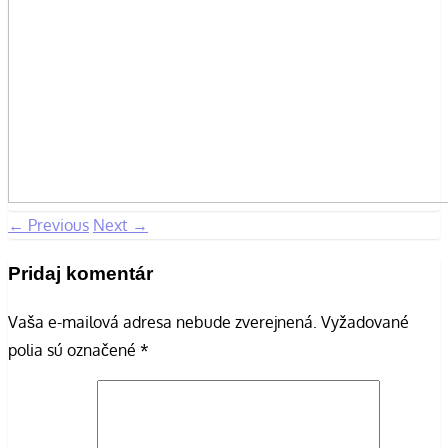
← Previous
Next →
Pridaj komentár
Vaša e-mailová adresa nebude zverejnená.
Vyžadované
polia sú označené
*