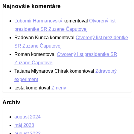
Najnovšie komentáre
Ľubomír Harmanovský
komentoval
Otvorený list
prezidentke SR Zuzane Čaputovej
Radovan Kunca
komentoval
Otvorený list prezidentke
SR Zuzane Čaputovej
Roman
komentoval
Otvorený list prezidentke SR
Zuzane Čaputovej
Tatiana Mlynarova Chirak
komentoval
Zdravotný
experiment
testa
komentoval
Zmeny
Archív
august 2024
máj 2023
august 2022